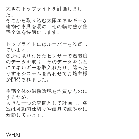
大きなトップライトを計画しまし
た。
そこから取り込む太陽エネルギーが
建物や家具を暖め、その輻射熱が住
宅全体を快適にします。
トップライトにはルーバーを設置し
ています。
各所に取り付けたセンサーで温湿度
のデータを取り、そのデータをもと
にエネルギーを取入れたり、遮った
りするシステムを合わせてお施主様
が開発されました。
​住宅全体の温熱環境を均質なものに
するため、
大きな一つの空間として計画し、各
室は可動間仕切りや建具で緩やかに
分節しています。
WHAT