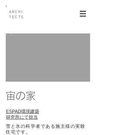
ARCHI
TECTS
宙の家
ESPAD環境建築
研究所にて担当
雪と氷の科学者である施主様の実験
住宅です。​