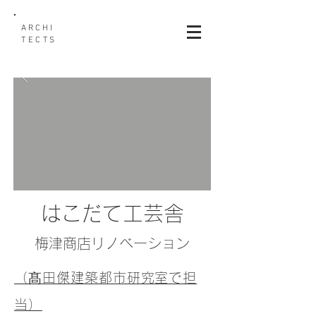
ARCHI
TECTS
はこだて工芸舎
梅津商店リノベーション
（髙田傑建築都市研究室で担
当）