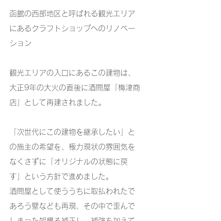
函館の西部地区と呼ばれる観光エリア
にあるクラフトショップへのリノベー
ション
観光エリアの入口にあるこの建物は、
大正9年の大火の直後に酒問屋「梅津商
店」として再建されました。
「次世代にこの建物を継承したい」と
の施主の希望を、極力現状の雰囲気を
なくさずに「オリジナルの状態に戻
す」という方針で進めました。
酒問屋として使ううちに取払われたで
あろう壁なども再現、その中で歪んで
しまった架構ろ補正し、補強を加えて